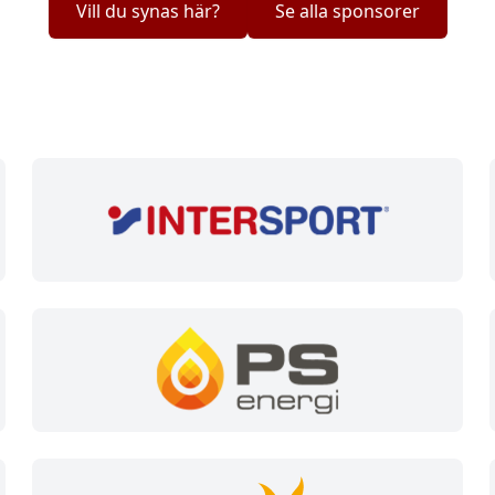
Vill du synas här?
Se alla sponsorer