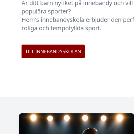
Är ditt barn nyfiket på innebandy och vil
populära sporter?
Hem's innebandyskola erbjuder den perfe
roliga och tempofyllda sport.
TILL INNEBANDYSKOLAN