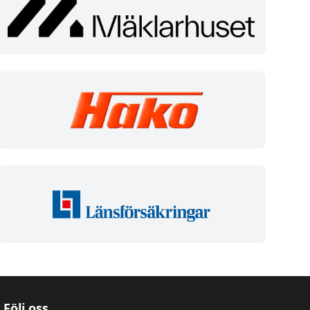
Följ oss