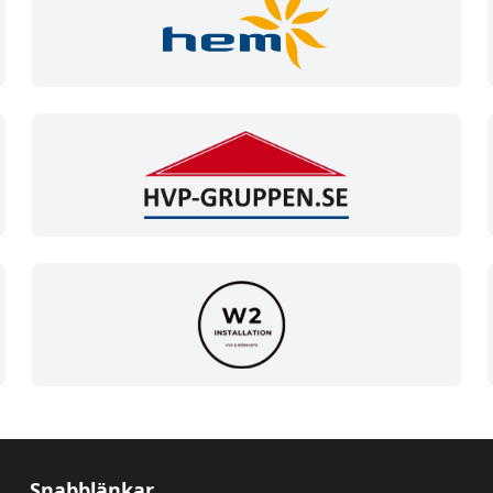
Snabblänkar