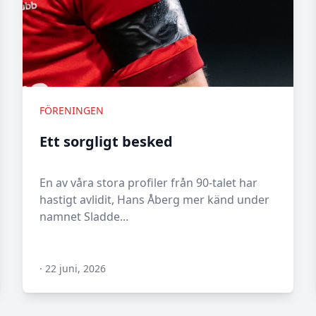
FÖRENINGEN
Ett sorgligt besked
En av våra stora profiler från 90-talet har
hastigt avlidit, Hans Åberg mer känd under
namnet Sladde...
·
22 juni, 2026