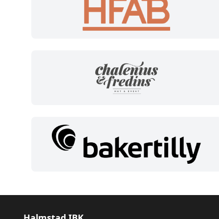
Halmstad IBK