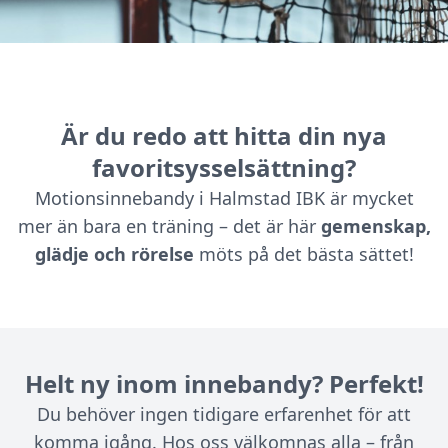
Är du redo att hitta din nya
favoritsysselsättning?
Motionsinnebandy i Halmstad IBK är mycket
mer än bara en träning – det är här
gemenskap,
glädje och rörelse
möts på det bästa sättet!
Helt ny inom innebandy? Perfekt!
Du behöver ingen tidigare erfarenhet för att
komma igång. Hos oss välkomnas alla – från