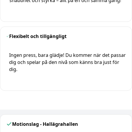
snabbhet och styrka – allt på en och samma gång!
Flexibelt och tillgängligt
Ingen press, bara glädje! Du kommer när det passar
dig och spelar på den nivå som känns bra just för
dig.
Motionslag - Hallägrahallen