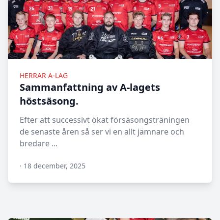
HERRAR A-LAG
Sammanfattning av A-lagets
höstsäsong.
Efter att successivt ökat försäsongsträningen
de senaste åren så ser vi en allt jämnare och
bredare ...
·
18 december, 2025
N/A