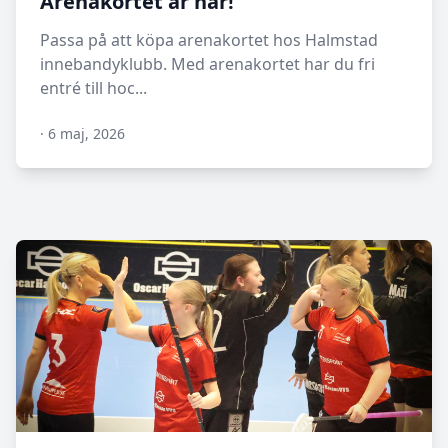
Arenakortet är här!
Passa på att köpa arenakortet hos Halmstad
innebandyklubb. Med arenakortet har du fri
entré till hoc...
·
6 maj, 2026
N/A