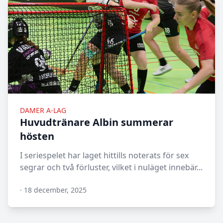
DAMER A-LAG
Huvudtränare Albin summerar
hösten
I seriespelet har laget hittills noterats för sex
segrar och två förluster, vilket i nuläget innebär...
·
18 december, 2025
N/A