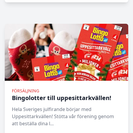
FÖRSÄLJNING
Bingolotter till uppesittarkvällen!
Hela Sveriges julfirande börjar med
Uppesittarkvällen! Stötta vår förening genom
att beställa dina l...