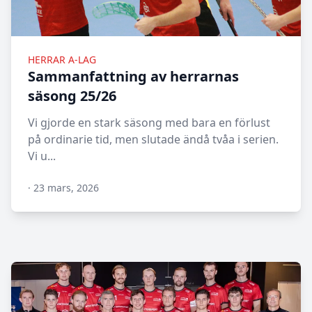
HERRAR A-LAG
Sammanfattning av herrarnas
säsong 25/26
Vi gjorde en stark säsong med bara en förlust
på ordinarie tid, men slutade ändå tvåa i serien.
Vi u...
·
23 mars, 2026
N/A