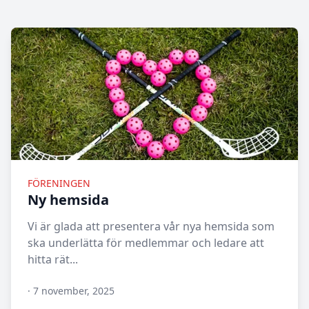
FÖRENINGEN
Ny hemsida
Vi är glada att presentera vår nya hemsida som
ska underlätta för medlemmar och ledare att
hitta rät...
·
7 november, 2025
N/A