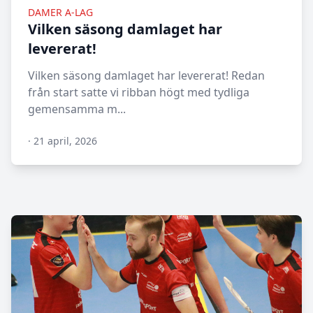
DAMER A-LAG
Vilken säsong damlaget har
levererat!
Vilken säsong damlaget har levererat! Redan
från start satte vi ribban högt med tydliga
gemensamma m...
·
21 april, 2026
N/A