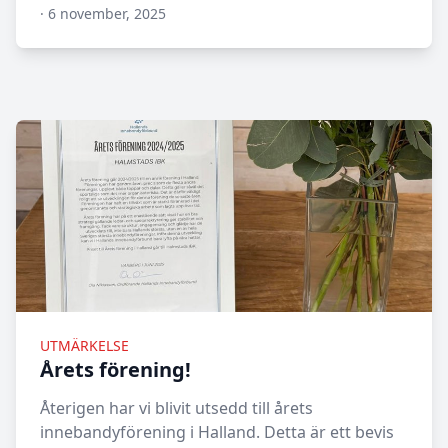
·
6 november, 2025
N/A
UTMÄRKELSE
Årets förening!
Återigen har vi blivit utsedd till årets
innebandyförening i Halland. Detta är ett bevis