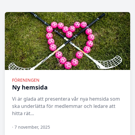
FÖRENINGEN
Ny hemsida
Vi är glada att presentera vår nya hemsida som
ska underlätta för medlemmar och ledare att
hitta rät...
·
7 november, 2025
N/A