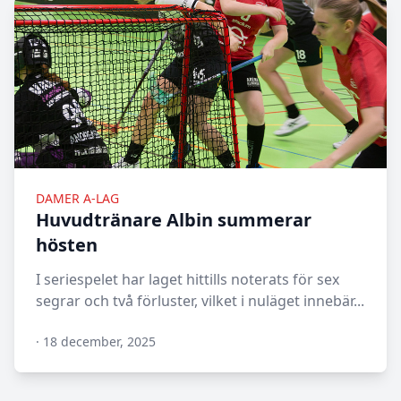
DAMER A-LAG
Huvudtränare Albin summerar
hösten
I seriespelet har laget hittills noterats för sex
segrar och två förluster, vilket i nuläget innebär...
·
18 december, 2025
N/A