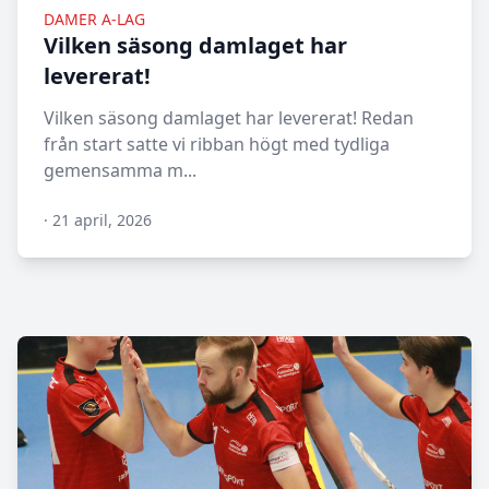
DAMER A-LAG
Vilken säsong damlaget har
levererat!
Vilken säsong damlaget har levererat! Redan
från start satte vi ribban högt med tydliga
gemensamma m...
·
21 april, 2026
N/A