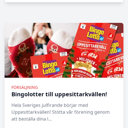
FÖRSÄLJNING
Bingolotter till uppesittarkvällen!
Hela Sveriges julfirande börjar med
Uppesittarkvällen! Stötta vår förening genom
att beställa dina l...