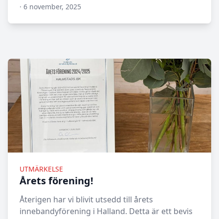
·
6 november, 2025
N/A
UTMÄRKELSE
Årets förening!
Återigen har vi blivit utsedd till årets
innebandyförening i Halland. Detta är ett bevis