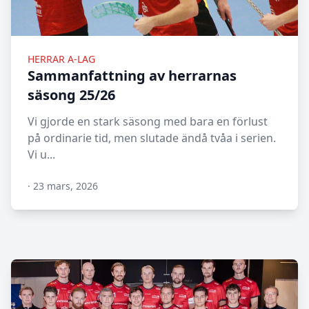
HERRAR A-LAG
Sammanfattning av herrarnas
säsong 25/26
Vi gjorde en stark säsong med bara en förlust
på ordinarie tid, men slutade ändå tvåa i serien.
Vi u...
·
23 mars, 2026
N/A