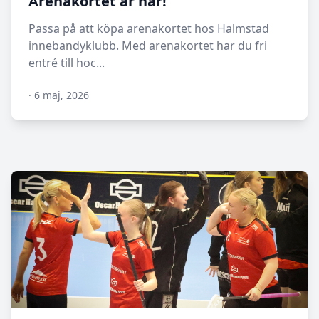
Arenakortet är här!
Passa på att köpa arenakortet hos Halmstad
innebandyklubb. Med arenakortet har du fri
entré till hoc...
·
6 maj, 2026
N/A