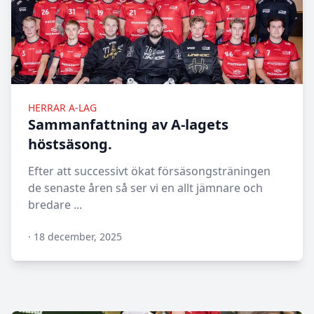
HERRAR A-LAG
Sammanfattning av A-lagets
höstsäsong.
Efter att successivt ökat försäsongsträningen
de senaste åren så ser vi en allt jämnare och
bredare ...
·
18 december, 2025
N/A