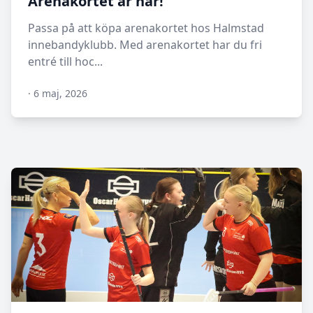
Arenakortet är här!
Passa på att köpa arenakortet hos Halmstad
innebandyklubb. Med arenakortet har du fri
entré till hoc...
·
6 maj, 2026
N/A