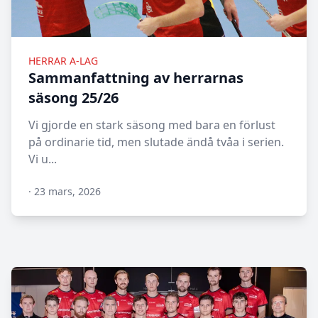
HERRAR A-LAG
Sammanfattning av herrarnas
säsong 25/26
Vi gjorde en stark säsong med bara en förlust
på ordinarie tid, men slutade ändå tvåa i serien.
Vi u...
·
23 mars, 2026
N/A