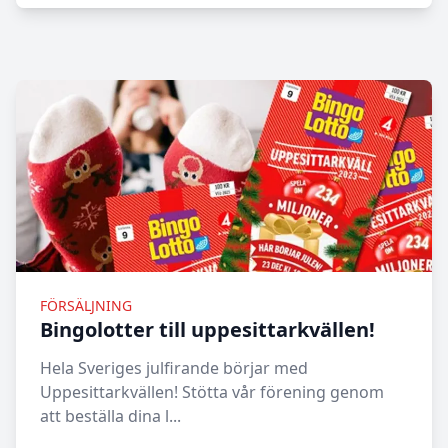
FÖRSÄLJNING
Bingolotter till uppesittarkvällen!
Hela Sveriges julfirande börjar med
Uppesittarkvällen! Stötta vår förening genom
att beställa dina l...