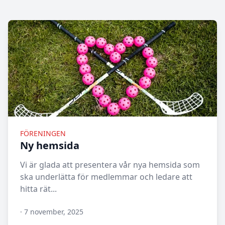
FÖRENINGEN
Ny hemsida
Vi är glada att presentera vår nya hemsida som
ska underlätta för medlemmar och ledare att
hitta rät...
·
7 november, 2025
N/A