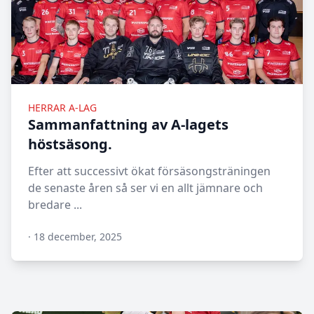
HERRAR A-LAG
Sammanfattning av A-lagets
höstsäsong.
Efter att successivt ökat försäsongsträningen
de senaste åren så ser vi en allt jämnare och
bredare ...
·
18 december, 2025
N/A