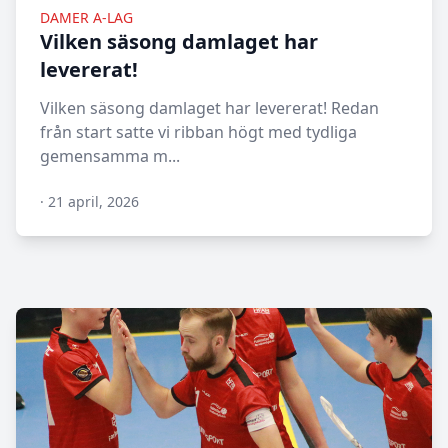
DAMER A-LAG
Vilken säsong damlaget har
levererat!
Vilken säsong damlaget har levererat! Redan
från start satte vi ribban högt med tydliga
gemensamma m...
·
21 april, 2026
N/A