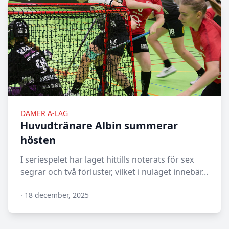
DAMER A-LAG
Huvudtränare Albin summerar
hösten
I seriespelet har laget hittills noterats för sex
segrar och två förluster, vilket i nuläget innebär...
·
18 december, 2025
N/A