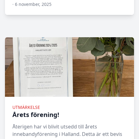
·
6 november, 2025
N/A
UTMÄRKELSE
Årets förening!
Återigen har vi blivit utsedd till årets
innebandyförening i Halland. Detta är ett bevis