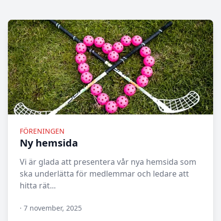
FÖRENINGEN
Ny hemsida
Vi är glada att presentera vår nya hemsida som
ska underlätta för medlemmar och ledare att
hitta rät...
·
7 november, 2025
N/A