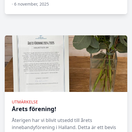
·
6 november, 2025
N/A
UTMÄRKELSE
Årets förening!
Återigen har vi blivit utsedd till årets
innebandyförening i Halland. Detta är ett bevis