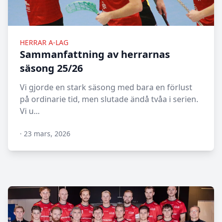
HERRAR A-LAG
Sammanfattning av herrarnas
säsong 25/26
Vi gjorde en stark säsong med bara en förlust
på ordinarie tid, men slutade ändå tvåa i serien.
Vi u...
·
23 mars, 2026
N/A