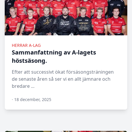
HERRAR A-LAG
Sammanfattning av A-lagets
höstsäsong.
Efter att successivt ökat försäsongsträningen
de senaste åren så ser vi en allt jämnare och
bredare ...
·
18 december, 2025
N/A