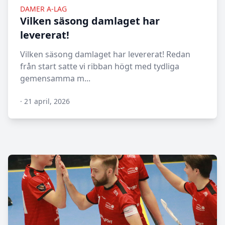
DAMER A-LAG
Vilken säsong damlaget har
levererat!
Vilken säsong damlaget har levererat! Redan
från start satte vi ribban högt med tydliga
gemensamma m...
·
21 april, 2026
N/A