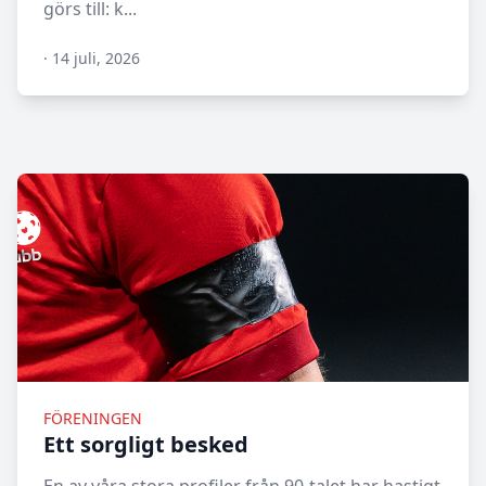
görs till: k...
·
14 juli, 2026
N/A
FÖRENINGEN
Ett sorgligt besked