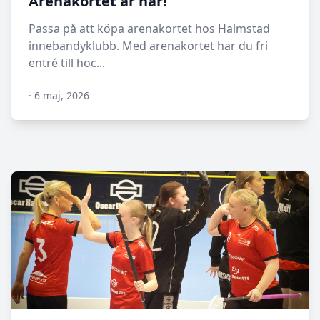
Arenakortet är här!
Passa på att köpa arenakortet hos Halmstad
innebandyklubb. Med arenakortet har du fri
entré till hoc...
·
6 maj, 2026
N/A