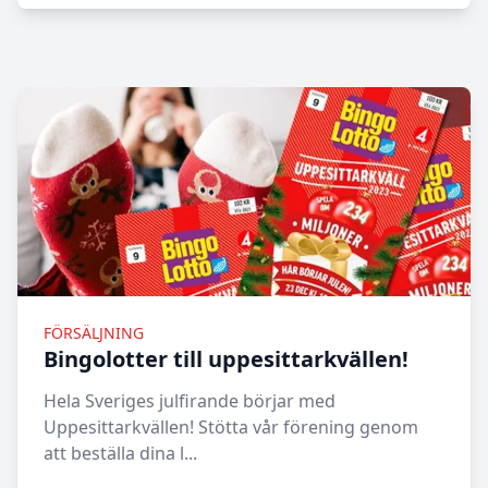
FÖRSÄLJNING
Bingolotter till uppesittarkvällen!
Hela Sveriges julfirande börjar med
Uppesittarkvällen! Stötta vår förening genom
att beställa dina l...