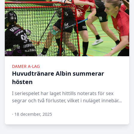
DAMER A-LAG
Huvudtränare Albin summerar
hösten
I seriespelet har laget hittills noterats för sex
segrar och två förluster, vilket i nuläget innebär...
·
18 december, 2025
N/A